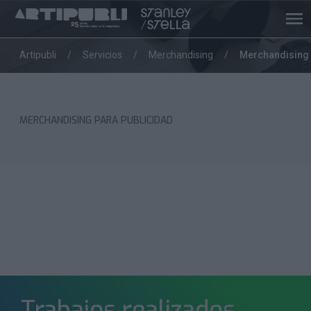
Artipubli
Servicios
Merchandising
Merchandising 
MERCHANDISING PARA PUBLICIDAD
Trabajos realizados