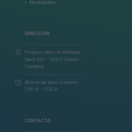
Novedades
DIRECCIÓN
Polígono Mies de Molladar,
Nave E22 – 39311 Cartes –
Cantabria
Abierto de lunes a viernes
7:00 H - 17:30 H
CONTACTO