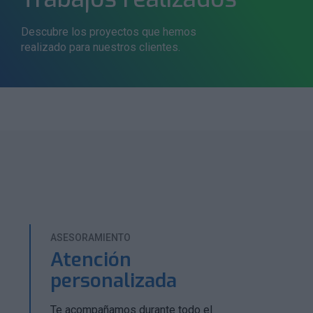
Descubre los proyectos que hemos
realizado para nuestros clientes.
ASESORAMIENTO
Atención
personalizada
Te acompañamos durante todo el