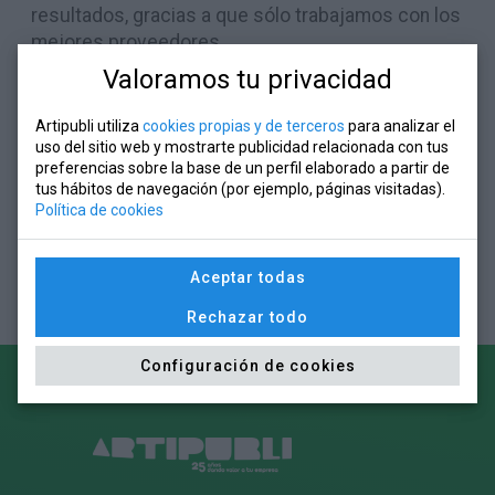
resultados, gracias a que sólo trabajamos con los
mejores proveedores.
Valoramos tu privacidad
Artipubli utiliza
cookies propias y de terceros
para analizar el
uso del sitio web y mostrarte publicidad relacionada con tus
preferencias sobre la base de un perfil elaborado a partir de
tus hábitos de navegación (por ejemplo, páginas visitadas).
Política de cookies
Aceptar todas
Rechazar todo
Configuración de cookies