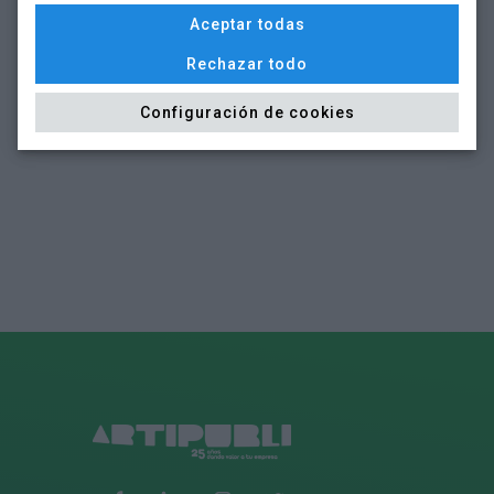
resultados, gracias a que sólo trabajamos con los
Aceptar todas
mejores proveedores.
Rechazar todo
Configuración de cookies