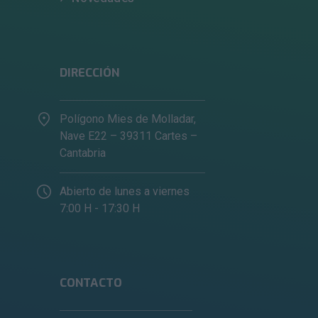
DIRECCIÓN
Polígono Mies de Molladar,
Nave E22 – 39311 Cartes –
Cantabria
Abierto de lunes a viernes
7:00 H - 17:30 H
CONTACTO