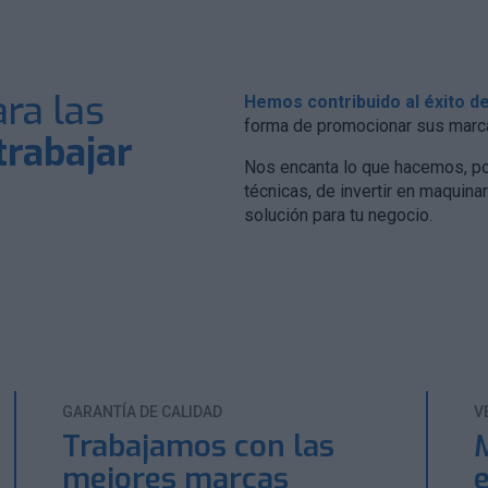
ra las
Hemos contribuido al éxito d
forma de promocionar sus marc
trabajar
Nos encanta lo que hacemos, por
técnicas, de invertir en maquina
solución para tu negocio.
GARANTÍA DE CALIDAD
V
Trabajamos con las
mejores marcas