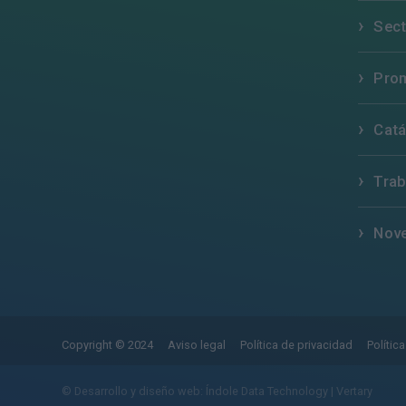
Sec
Pro
Cat
Trab
Nov
Copyright © 2024
Aviso legal
Política de privacidad
Polític
© Desarrollo y diseño web: Índole Data Technology | Vertary