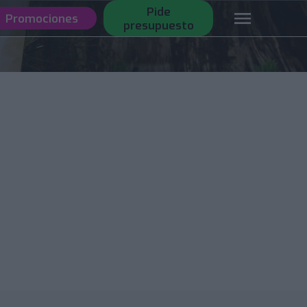
Pide
Promociones
presupuesto