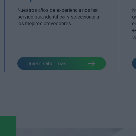
Nuestros años de experiencia nos han
N
servido para identificar y seleccionar a
g
los mejores proveedores.
e
e
s
Quiero saber más