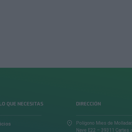
LO QUE NECESITAS
DIRECCIÓN
Polígono Mies de Molladar
icios
Nave E22 – 39311 Cartes 