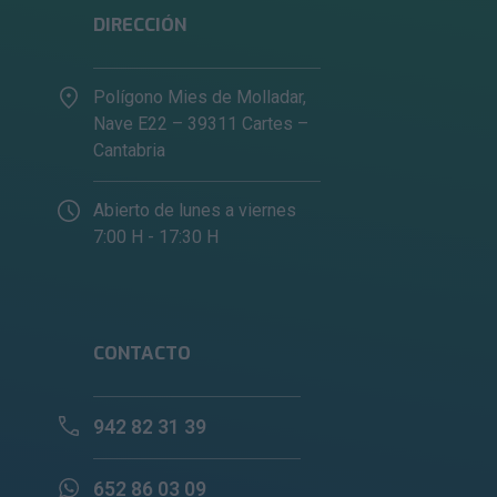
DIRECCIÓN
Polígono Mies de Molladar,
Nave E22 – 39311 Cartes –
Cantabria
Abierto de lunes a viernes
7:00 H - 17:30 H
CONTACTO
942 82 31 39
652 86 03 09